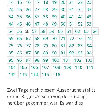
14
15
16
17
18
19
20
21
22
23
24
25
26
27
28
29
30
31
32
33
34
35
36
37
38
39
40
41
42
43
44
45
46
47
48
49
50
51
52
53
54
55
56
57
58
59
60
61
62
63
64
65
66
67
68
69
70
71
72
73
74
75
76
77
78
79
80
81
82
83
84
85
86
87
88
89
90
91
92
93
94
95
96
97
98
99
100
101
102
103
104
105
106
107
108
109
110
111
112
113
114
115
116
Zwei Tage nach diesem Ausspruche stellte
er mir Brigitta’s Sohn vor, der zufällig
herüber gekommen war. Es war dies