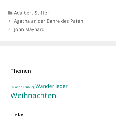
Kategorien
Adalbert Stifter
Agatha an der Bahre des Paten
John Maynard
Themen
Wanderlieder
Balladen
Frühling
Weihnachten
Links