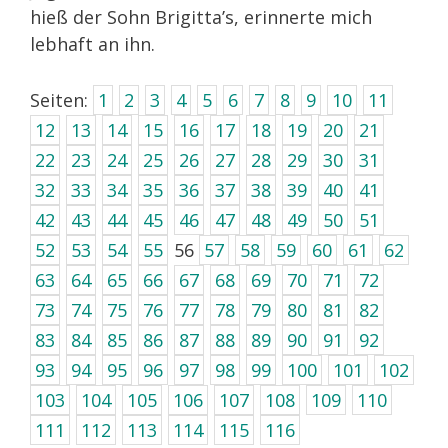
hieß der Sohn Brigitta’s, erinnerte mich
lebhaft an ihn.
Seiten:
1
2
3
4
5
6
7
8
9
10
11
12
13
14
15
16
17
18
19
20
21
22
23
24
25
26
27
28
29
30
31
32
33
34
35
36
37
38
39
40
41
42
43
44
45
46
47
48
49
50
51
52
53
54
55
56
57
58
59
60
61
62
63
64
65
66
67
68
69
70
71
72
73
74
75
76
77
78
79
80
81
82
83
84
85
86
87
88
89
90
91
92
93
94
95
96
97
98
99
100
101
102
103
104
105
106
107
108
109
110
111
112
113
114
115
116