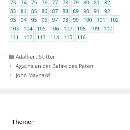
73
74
75
76
77
78
79
80
81
82
83
84
85
86
87
88
89
90
91
92
93
94
95
96
97
98
99
100
101
102
103
104
105
106
107
108
109
110
111
112
113
114
115
116
Kategorien
Adalbert Stifter
Agatha an der Bahre des Paten
John Maynard
Themen