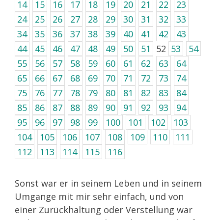
14
15
16
17
18
19
20
21
22
23
24
25
26
27
28
29
30
31
32
33
34
35
36
37
38
39
40
41
42
43
44
45
46
47
48
49
50
51
52
53
54
55
56
57
58
59
60
61
62
63
64
65
66
67
68
69
70
71
72
73
74
75
76
77
78
79
80
81
82
83
84
85
86
87
88
89
90
91
92
93
94
95
96
97
98
99
100
101
102
103
104
105
106
107
108
109
110
111
112
113
114
115
116
Sonst war er in seinem Leben und in seinem
Umgange mit mir sehr einfach, und von
einer Zurückhaltung oder Verstellung war