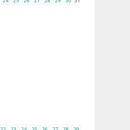
24
25
26
27
28
29
30
31
22
23
24
25
26
27
28
29