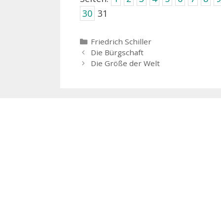
30
31
Kategorien
Friedrich Schiller
Die Bürgschaft
Die Größe der Welt