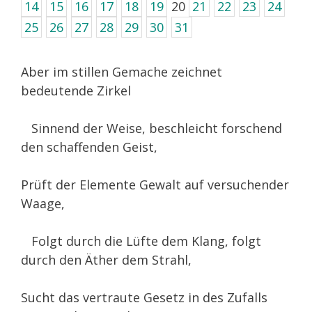
14
15
16
17
18
19
20
21
22
23
24
25
26
27
28
29
30
31
Aber im stillen Gemache zeichnet
bedeutende Zirkel
Sinnend der Weise, beschleicht forschend
den schaffenden Geist,
Prüft der Elemente Gewalt auf versuchender
Waage,
Folgt durch die Lüfte dem Klang, folgt
durch den Äther dem Strahl,
Sucht das vertraute Gesetz in des Zufalls