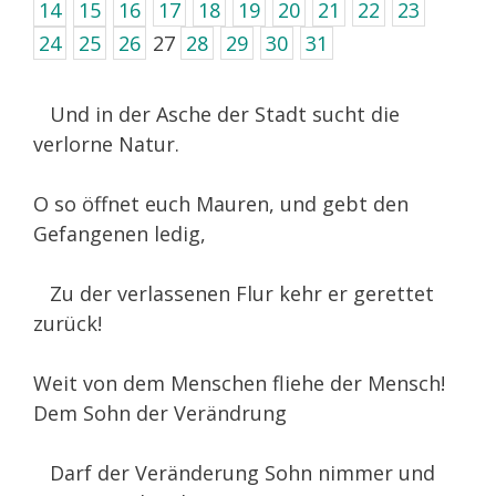
14
15
16
17
18
19
20
21
22
23
24
25
26
27
28
29
30
31
Und in der Asche der Stadt sucht die
verlorne Natur.
O so öffnet euch Mauren, und gebt den
Gefangenen ledig,
Zu der verlassenen Flur kehr er gerettet
zurück!
Weit von dem Menschen fliehe der Mensch!
Dem Sohn der Verändrung
Darf der Veränderung Sohn nimmer und