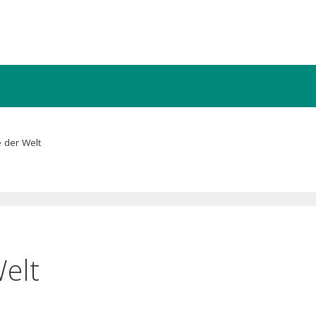
 der Welt
elt