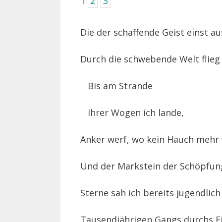
1
2
3
Die der schaffende Geist einst a
Durch die schwebende Welt flieg 
Bis am Strande
Ihrer Wogen ich lande,
Anker werf, wo kein Hauch mehr
Und der Markstein der Schöpfung
Sterne sah ich bereits jugendlich
Tausendjährigen Gangs durchs F