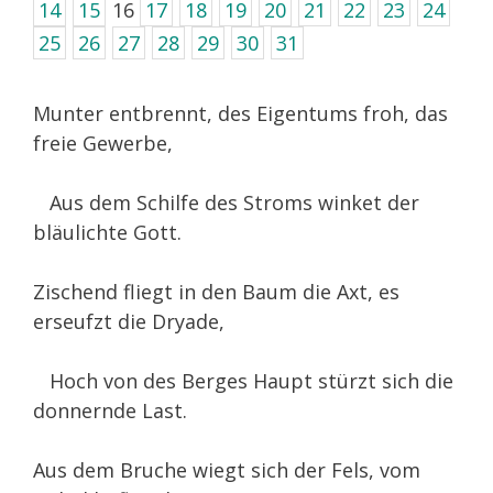
14
15
16
17
18
19
20
21
22
23
24
25
26
27
28
29
30
31
Munter entbrennt, des Eigentums froh, das
freie Gewerbe,
Aus dem Schilfe des Stroms winket der
bläulichte Gott.
Zischend fliegt in den Baum die Axt, es
erseufzt die Dryade,
Hoch von des Berges Haupt stürzt sich die
donnernde Last.
Aus dem Bruche wiegt sich der Fels, vom