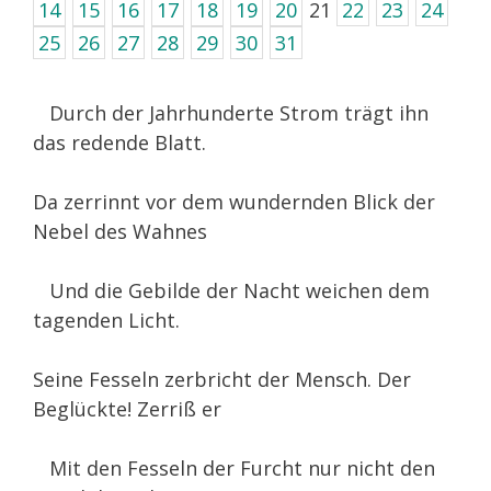
14
15
16
17
18
19
20
21
22
23
24
25
26
27
28
29
30
31
Durch der Jahrhunderte Strom trägt ihn
das redende Blatt.
Da zerrinnt vor dem wundernden Blick der
Nebel des Wahnes
Und die Gebilde der Nacht weichen dem
tagenden Licht.
Seine Fesseln zerbricht der Mensch. Der
Beglückte! Zerriß er
Mit den Fesseln der Furcht nur nicht den