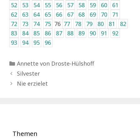
52
53
54
55
56
57
58
59
60
61
62
63
64
65
66
67
68
69
70
71
72
73
74
75
76
77
78
79
80
81
82
83
84
85
86
87
88
89
90
91
92
93
94
95
96
Kategorien
Annette von Droste-Hülshoff
Silvester
Nie erzielet
Themen