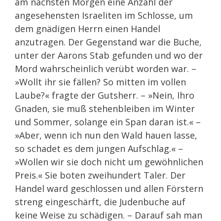
am nächsten Morgen eine Anzahl der
angesehensten Israeliten im Schlosse, um
dem gnädigen Herrn einen Handel
anzutragen. Der Gegenstand war die Buche,
unter der Aarons Stab gefunden und wo der
Mord wahrscheinlich verübt worden war. –
»Wollt ihr sie fällen? So mitten im vollen
Laube?« fragte der Gutsherr. – »Nein, Ihro
Gnaden, sie muß stehenbleiben im Winter
und Sommer, solange ein Span daran ist.« –
»Aber, wenn ich nun den Wald hauen lasse,
so schadet es dem jungen Aufschlag.« –
»Wollen wir sie doch nicht um gewöhnlichen
Preis.« Sie boten zweihundert Taler. Der
Handel ward geschlossen und allen Förstern
streng eingeschärft, die Judenbuche auf
keine Weise zu schädigen. – Darauf sah man