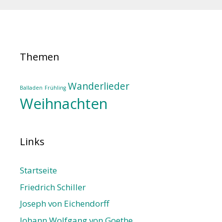
Themen
Wanderlieder
Balladen
Frühling
Weihnachten
Links
Startseite
Friedrich Schiller
Joseph von Eichendorff
Johann Wolfgang von Goethe