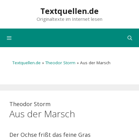
Zum
Textquellen.de
Inhalt
Originaltexte im Internet lesen
springen
Menü
Textquellen.de
»
Theodor Storm
»
Aus der Marsch
Theodor Storm
Aus der Marsch
Der Ochse frißt das feine Gras