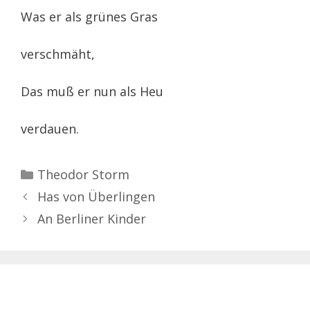
Was er als grünes Gras
verschmäht,
Das muß er nun als Heu
verdauen.
Kategorien
Theodor Storm
Has von Überlingen
An Berliner Kinder