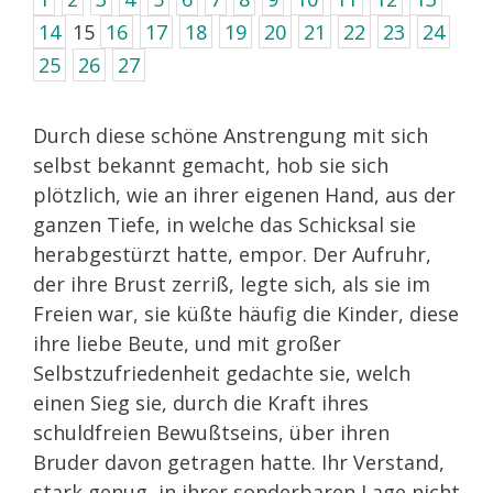
14
15
16
17
18
19
20
21
22
23
24
25
26
27
Durch diese schöne Anstrengung mit sich
selbst bekannt gemacht, hob sie sich
plötzlich, wie an ihrer eigenen Hand, aus der
ganzen Tiefe, in welche das Schicksal sie
herabgestürzt hatte, empor. Der Aufruhr,
der ihre Brust zerriß, legte sich, als sie im
Freien war, sie küßte häufig die Kinder, diese
ihre liebe Beute, und mit großer
Selbstzufriedenheit gedachte sie, welch
einen Sieg sie, durch die Kraft ihres
schuldfreien Bewußtseins, über ihren
Bruder davon getragen hatte. Ihr Verstand,
stark genug, in ihrer sonderbaren Lage nicht