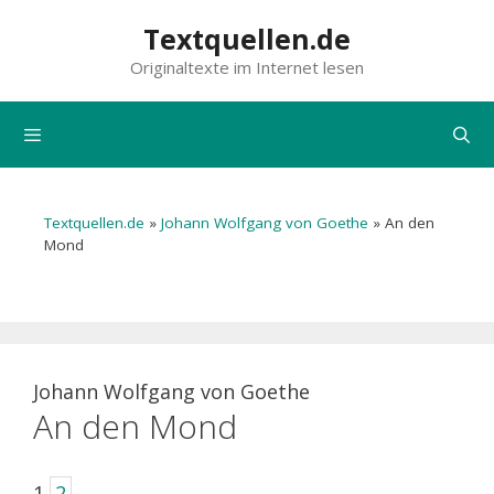
Zum
Textquellen.de
Inhalt
Originaltexte im Internet lesen
springen
Menü
Textquellen.de
»
Johann Wolfgang von Goethe
»
An den
Mond
Johann Wolfgang von Goethe
An den Mond
1
2