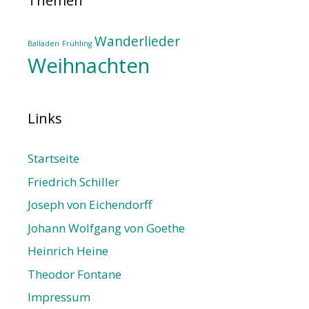
Themen
Wanderlieder
Balladen
Frühling
Weihnachten
Links
Startseite
Friedrich Schiller
Joseph von Eichendorff
Johann Wolfgang von Goethe
Heinrich Heine
Theodor Fontane
Impressum