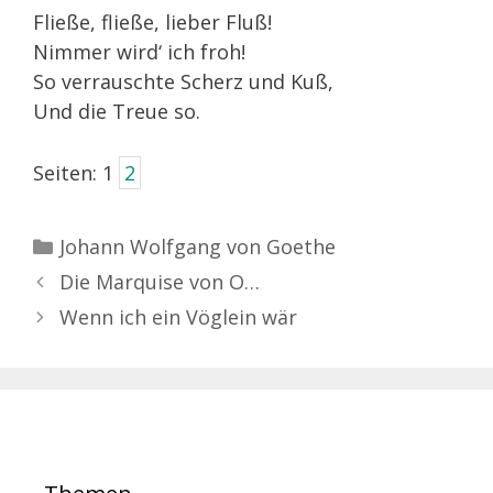
Fließe, fließe, lieber Fluß!
Nimmer wird‘ ich froh!
So verrauschte Scherz und Kuß,
Und die Treue so.
Seiten:
1
2
Kategorien
Johann Wolfgang von Goethe
Die Marquise von O…
Wenn ich ein Vöglein wär