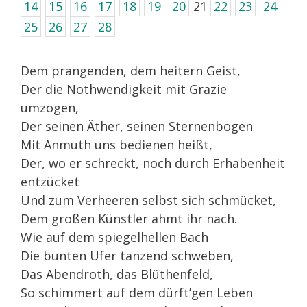
14
15
16
17
18
19
20
21
22
23
24
25
26
27
28
Dem prangenden, dem heitern Geist,
Der die Nothwendigkeit mit Grazie
umzogen,
Der seinen Äther, seinen Sternenbogen
Mit Anmuth uns bedienen heißt,
Der, wo er schreckt, noch durch Erhabenheit
entzücket
Und zum Verheeren selbst sich schmücket,
Dem großen Künstler ahmt ihr nach.
Wie auf dem spiegelhellen Bach
Die bunten Ufer tanzend schweben,
Das Abendroth, das Blüthenfeld,
So schimmert auf dem dürft’gen Leben