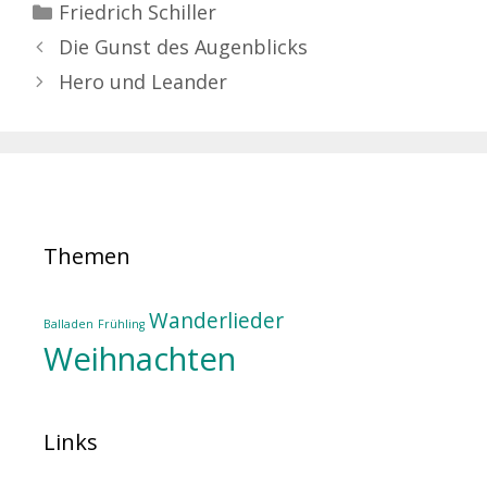
Kategorien
Friedrich Schiller
Die Gunst des Augenblicks
Hero und Leander
Themen
Wanderlieder
Balladen
Frühling
Weihnachten
Links