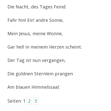
Die Nacht, des Tages Feind.
Fahr hin! Ein‘ andre Sonne,
Mein Jesus, meine Wonne,
Gar hell in meinem Herzen scheint.
Der Tag ist nun vergangen,
Die güldnen Sternlein prangen
Am blauen Himmelssaal;
Seiten:
1
2
3