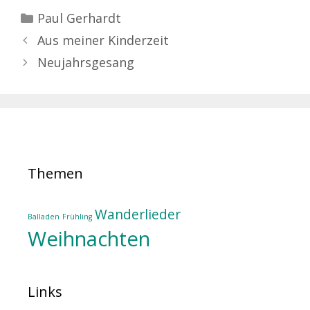
Kategorien
Paul Gerhardt
Aus meiner Kinderzeit
Neujahrsgesang
Themen
Wanderlieder
Balladen
Frühling
Weihnachten
Links