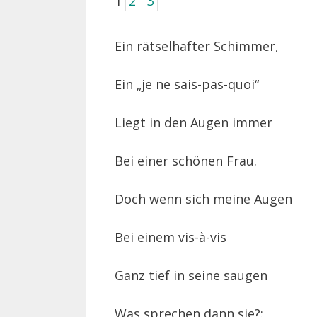
1
2
3
Ein rätselhafter Schimmer,
Ein „je ne sais-pas-quoi“
Liegt in den Augen immer
Bei einer schönen Frau.
Doch wenn sich meine Augen
Bei einem vis-à-vis
Ganz tief in seine saugen
Was sprechen dann sie?: