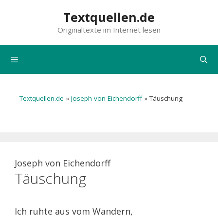
Zum
Textquellen.de
Inhalt
Originaltexte im Internet lesen
springen
Menü
Textquellen.de
»
Joseph von Eichendorff
»
Täuschung
Joseph von Eichendorff
Täuschung
Ich ruhte aus vom Wandern,