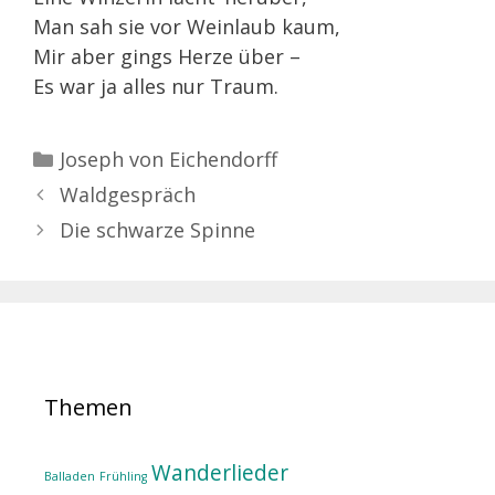
Man sah sie vor Weinlaub kaum,
Mir aber gings Herze über –
Es war ja alles nur Traum.
Kategorien
Joseph von Eichendorff
Waldgespräch
Die schwarze Spinne
Themen
Wanderlieder
Balladen
Frühling