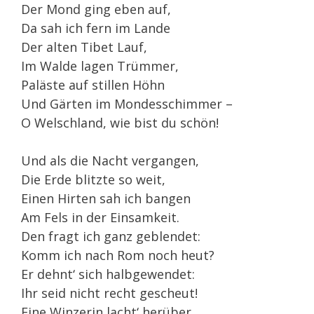
Der Mond ging eben auf,
Da sah ich fern im Lande
Der alten Tibet Lauf,
Im Walde lagen Trümmer,
Paläste auf stillen Höhn
Und Gärten im Mondesschimmer –
O Welschland, wie bist du schön!
Und als die Nacht vergangen,
Die Erde blitzte so weit,
Einen Hirten sah ich bangen
Am Fels in der Einsamkeit.
Den fragt ich ganz geblendet:
Komm ich nach Rom noch heut?
Er dehnt‘ sich halbgewendet:
Ihr seid nicht recht gescheut!
Eine Winzerin lacht‘ herüber,